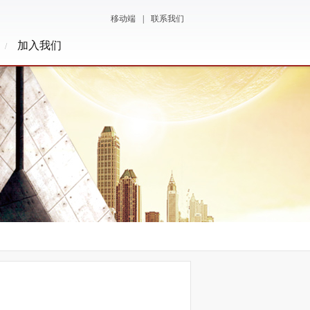
移动端
|
联系我们
加入我们
/