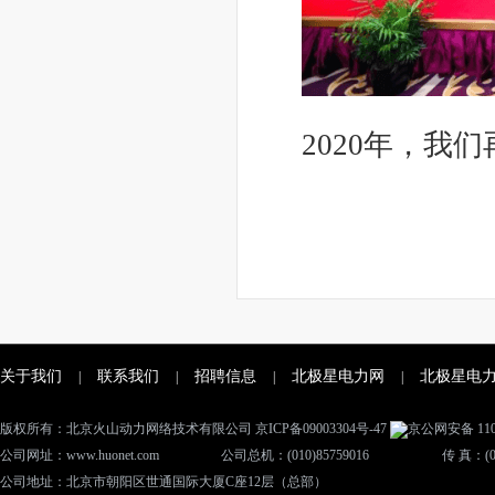
2020年，我
关于我们
联系我们
招聘信息
北极星电力网
北极星电
|
|
|
|
版权所有：北京火山动力网络技术有限公司
京ICP备09003304号-47
京公网安备 1101
公司网址：www.huonet.com
公司总机：(010)85759016
传 真：(01
公司地址：北京市朝阳区世通国际大厦C座12层（总部）