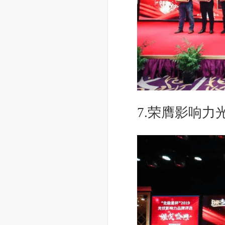
7.荣膺影响力