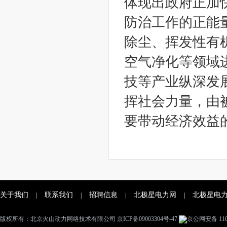
体现出政府正加
防治工作的正能
除尘、挥发性有
空气净化等领域
技等产业纵深发
挥社会力量，由
要带动经济效益
关于我们
联系我们
招聘信息
北极星电力网
北极星电
|
|
|
|
版权所有：北京火山动力网络技术有限公司
京ICP备09003304号-47
京公网安备 1101