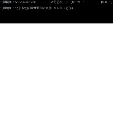
公司网址：www.huonet.com
公司总机：(010)85759016
传 真：(01
公司地址：北京市朝阳区世通国际大厦C座12层（总部）