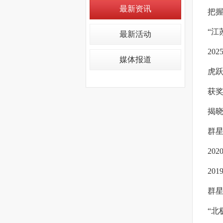
最新资讯
把握
“江
最新活动
20
媒体报道
虎跃
获奖
揭晓
群星
20
20
群星
“北