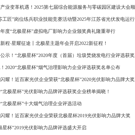
产业变革机遇！2025第七届综合能源服务与零碳园区建设大会
苏工匠”岗位练兵职业技能竞赛活动暨2025年江苏省光伏发电运
25年度“北极星杯”虚拟电厂影响力企业颁奖典礼隆重举行
新程·星耀征途丨北极星主题年会开启2022新征程！
公示！“北极星杯”2020年度（首届）垃圾焚烧发电行业评选获
！2020“北极星杯”烟气治理影响力企业评选获奖名单公布
闪耀！近百家光伏企业荣获“北极星杯”2020光伏影响力品牌大奖
20“北极星杯”光伏影响力品牌评选获奖企业榜单揭晓！
19“北极星杯”十大烟气治理企业评选活动
闪耀！近百家光伏企业荣获北极星杯2019光伏影响力品牌大奖
极星杯”2019光伏影响力品牌评选盛大开启